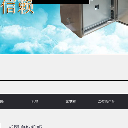
制柜
机箱
充电桩
监控操作台
威图户外机柜