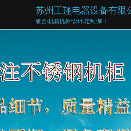
苏州工翔电器设备有限
钣金/机箱机柜/设计/定制/加工